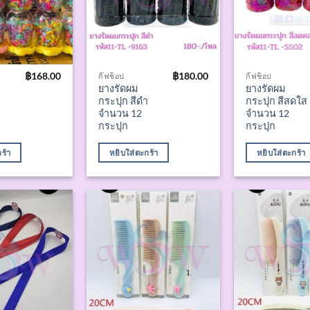
฿
168.00
฿
180.00
กิ๊ฟช็อป
กิ๊ฟช็อป
ยางรัดผม
ยางรัดผม
กระปุก สีดำ
กระปุก สีสดใส
จำนวน 12
จำนวน 12
กระปุก
กระปุก
ร้า
หยิบใส่ตะกร้า
หยิบใส่ตะกร้า