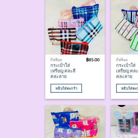
฿
85.00
กิ๊ฟช็อป
กิ๊ฟช็อป
กระเป๋าใส่
กระเป๋าใส่
เหรียญ คละสี
เหรียญ คละ
คละลาย
คละลาย
หยิบใส่ตะกร้า
หยิบใส่ตะก