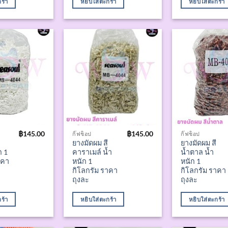
ร้า
หยิบใส่ตะกร้า
หยิบใส่ตะกร้า
฿
145.00
฿
145.00
กิ๊ฟช็อป
กิ๊ฟช็อป
ยางมัดผม สี
ยางมัดผม สี
ก 1
คาราเมล์ น้ำ
น้ำตาล น้ำ
าคา
หนัก 1
หนัก 1
กิโลกรัม ราคา
กิโลกรัม ราคา
ถุงละ
ถุงละ
ร้า
หยิบใส่ตะกร้า
หยิบใส่ตะกร้า