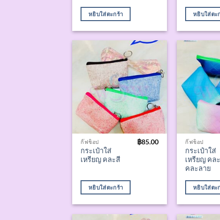
หยิบใส่ตะกร้า
หยิบใส่ตะก
฿
85.00
กิ๊ฟช็อป
กิ๊ฟช็อป
กระเป๋าใส่
กระเป๋าใส่
เหรียญ คละสี
เหรียญ คละ
คละลาย
หยิบใส่ตะกร้า
หยิบใส่ตะก